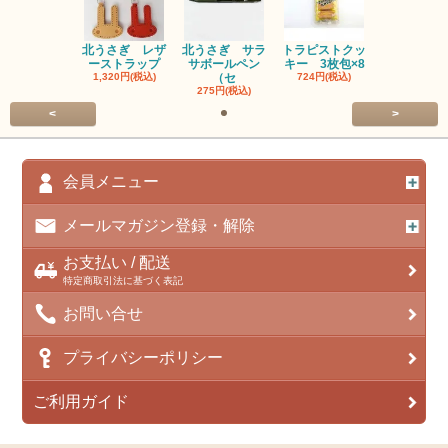
北うさぎ レザ
北うさぎ サラ
トラピストクッ
ーストラップ
サボールペン
キー 3枚包×8
1,320円(税込)
（セ
724円(税込)
275円(税込)
<
>
会員メニュー
メールマガジン登録・解除
お支払い / 配送
特定商取引法に基づく表記
お問い合せ
プライバシーポリシー
ご利用ガイド