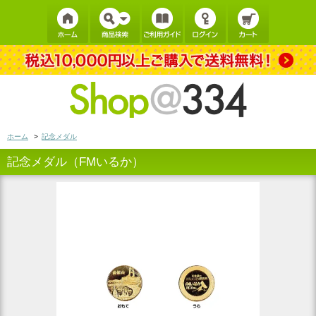
ホーム
>
記念メダル
記念メダル（FMいるか）