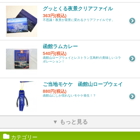
グッとくる夜景クリアファイル
363円(税込)
不思議！夜景が昼景に変わるクリアファイルです。
函館ラムカレー
540円(税込)
函館山ロープウェイとレストラン五島軒の美味しいコラ
ボレーション！
ご当地モケケ 函館山ロープウェイ
880円(税込)
函館山にしか現れないモケケ発生！？
▼ もっと見る
カテゴリー