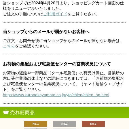
当ショップでは2024年4月26日より、ショッピングカート画面の仕
様をリニューアルいたしました。
ご注文の手順についは
ご利用ガイド
をご覧ください。
当ショップからのメールが届かないお客様へ
ご注文・お問合せ後に当ショップからのメールが届かない場合は、
こちら
をご確認ください。
お荷物の集配および宅急便センターの営業状況について
お荷物の遅延や一部商品（クール宅急便）の荷受け停止、営業所の
窓口受付業務の休止などの詳細につきましては、「お荷物の集配お
よび宅急便センターの営業状況について」（ヤマト運輸ウエブサイ
ト）をご覧ください。
https://www.kuronekoyamato.co.jp/ytc/chien/chien_hp.html
売れ筋商品
No.1
No.2
No.3