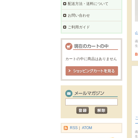
配送方法・送料について
お問い合わせ
ご利用ガイド
函
生
8
カートの中に商品はありません
RSS
｜
ATOM
函
生