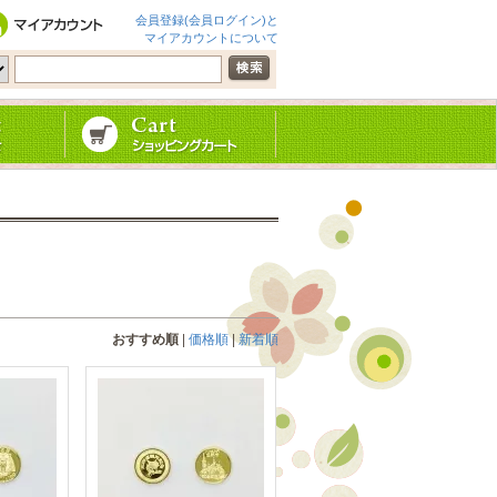
会員登録(会員ログイン)と
マイアカウントについて
おすすめ順
|
価格順
|
新着順