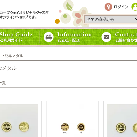
> 記念メダル
念メダル
一覧